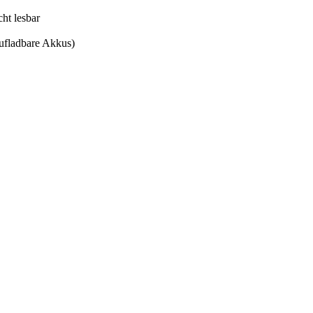
ht lesbar
ufladbare Akkus)