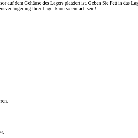
or auf dem Gehäuse des Lagers platziert ist. Geben Sie Fett in das Lag
ensverlängerung Ihrer Lager kann so einfach sein!
.
eren.
et.