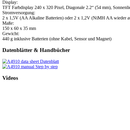
Display:
TFT Farbdisplay 240 x 320 Pixel, Diagonale 2.2“ (54 mm), Sonnenlic
Stromversorgung:
2 x 1,5V (AA Alkaline Batterien) oder 2 x 1,2V (NiMH AA wieder a
Maße:
150 x 60 x 35 mm
Gewicht:
440 g inklusive Batterien (ohne Kabel, Sensor und Magnet)
Datenblätter & Handbücher
Datenblatt
Step by step
Videos