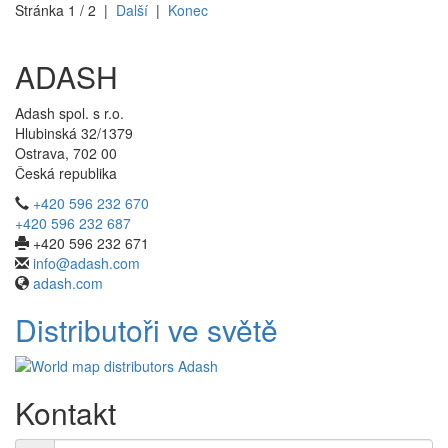
Stránka 1 / 2 |
Další
|
Konec
ADASH
Adash spol. s r.o.
Hlubinská 32/1379
Ostrava, 702 00
Česká republika
+420 596 232 670
+420 596 232 687
+420 596 232 671
info@adash.com
adash.com
Distributoři ve světě
Kontakt