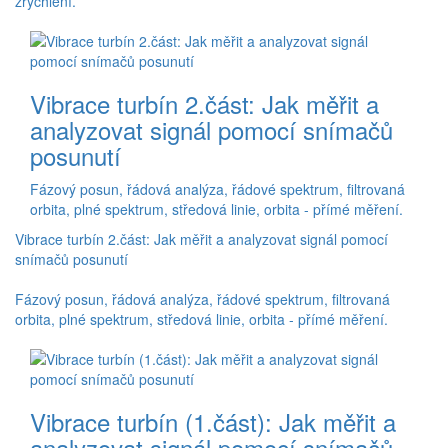
zrychlení.
Vibrace turbín 2.část: Jak měřit a
analyzovat signál pomocí snímačů
posunutí
Fázový posun, řádová analýza, řádové spektrum, filtrovaná
orbita, plné spektrum, středová linie, orbita - přímé měření.
Vibrace turbín 2.část: Jak měřit a analyzovat signál pomocí
snímačů posunutí
Fázový posun, řádová analýza, řádové spektrum, filtrovaná
orbita, plné spektrum, středová linie, orbita - přímé měření.
Vibrace turbín (1.část): Jak měřit a
analyzovat signál pomocí snímačů