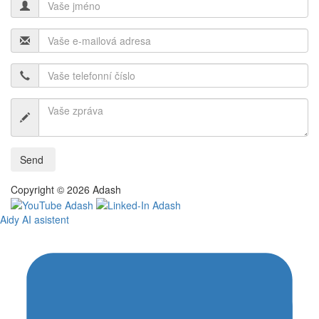
Send
Copyright © 2026 Adash
Aidy AI asistent