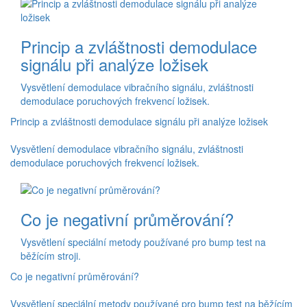
Princip a zvláštnosti demodulace
signálu při analýze ložisek
Vysvětlení demodulace vibračního signálu, zvláštnosti
demodulace poruchových frekvencí ložisek.
Princip a zvláštnosti demodulace signálu při analýze ložisek
Vysvětlení demodulace vibračního signálu, zvláštnosti
demodulace poruchových frekvencí ložisek.
Co je negativní průměrování?
Vysvětlení speciální metody používané pro bump test na
běžícím stroji.
Co je negativní průměrování?
Vysvětlení speciální metody používané pro bump test na běžícím