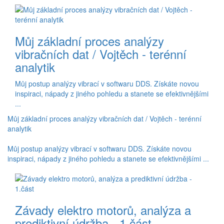
Můj základní proces analýzy
vibračních dat / Vojtěch - terénní
analytik
Můj postup analýzy vibrací v softwaru DDS. Získáte novou
inspiraci, nápady z jiného pohledu a stanete se efektivnějšími
...
Můj základní proces analýzy vibračních dat / Vojtěch - terénní
analytik
Můj postup analýzy vibrací v softwaru DDS. Získáte novou
inspiraci, nápady z jiného pohledu a stanete se efektivnějšími ...
Závady elektro motorů, analýza a
prediktivní údržba - 1.část