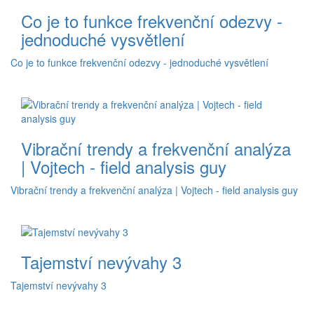
Co je to funkce frekvenční odezvy -
jednoduché vysvětlení
Co je to funkce frekvenční odezvy - jednoduché vysvětlení
Vibrační trendy a frekvenční analýza
| Vojtech - field analysis guy
Vibrační trendy a frekvenční analýza | Vojtech - field analysis guy
Tajemství nevývahy 3
Tajemství nevývahy 3