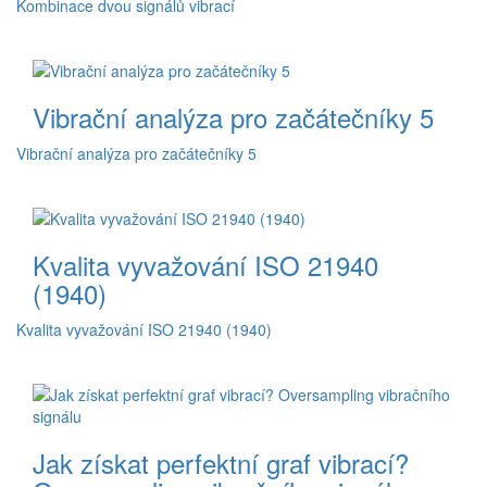
Kombinace dvou signálů vibrací
Vibrační analýza pro začátečníky 5
Vibrační analýza pro začátečníky 5
Kvalita vyvažování ISO 21940
(1940)
Kvalita vyvažování ISO 21940 (1940)
Jak získat perfektní graf vibrací?