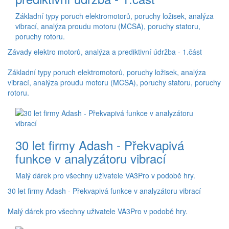
Základní typy poruch elektromotorů, poruchy ložisek, analýza
vibrací, analýza proudu motoru (MCSA), poruchy statoru,
poruchy rotoru.
Závady elektro motorů, analýza a prediktivní údržba - 1.část
Základní typy poruch elektromotorů, poruchy ložisek, analýza
vibrací, analýza proudu motoru (MCSA), poruchy statoru, poruchy
rotoru.
30 let firmy Adash - Překvapivá
funkce v analyzátoru vibrací
Malý dárek pro všechny uživatele VA3Pro v podobě hry.
30 let firmy Adash - Překvapivá funkce v analyzátoru vibrací
Malý dárek pro všechny uživatele VA3Pro v podobě hry.