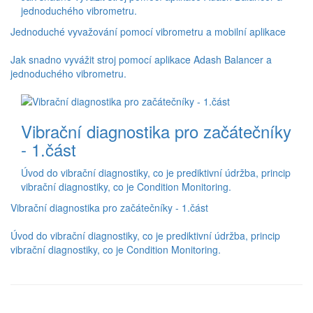
jednoduchého vibrometru.
Jednoduché vyvažování pomocí vibrometru a mobilní aplikace
Jak snadno vyvážit stroj pomocí aplikace Adash Balancer a
jednoduchého vibrometru.
Vibrační diagnostika pro začátečníky
- 1.část
Úvod do vibrační diagnostiky, co je prediktivní údržba, princip
vibrační diagnostiky, co je Condition Monitoring.
Vibrační diagnostika pro začátečníky - 1.část
Úvod do vibrační diagnostiky, co je prediktivní údržba, princip
vibrační diagnostiky, co je Condition Monitoring.