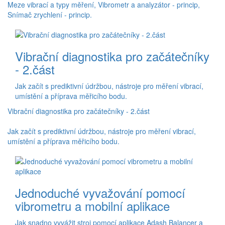
Meze vibrací a typy měření, Vibrometr a analyzátor - princip,
Snímač zrychlení - princip.
Vibrační diagnostika pro začátečníky
- 2.část
Jak začít s prediktivní údržbou, nástroje pro měření vibrací,
umístění a příprava měřicího bodu.
Vibrační diagnostika pro začátečníky - 2.část
Jak začít s prediktivní údržbou, nástroje pro měření vibrací,
umístění a příprava měřicího bodu.
Jednoduché vyvažování pomocí
vibrometru a mobilní aplikace
Jak snadno vyvážit stroj pomocí aplikace Adash Balancer a